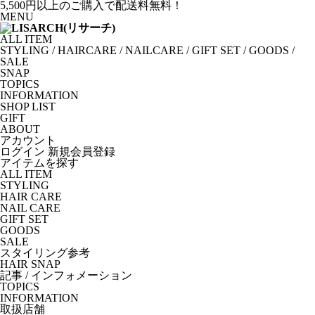
5,500円以上のご購入で配送料無料！
MENU
ALL ITEM
STYLING
/
HAIRCARE
/
NAILCARE
/
GIFT SET
/
GOODS
/
SALE
SNAP
TOPICS
INFORMATION
SHOP LIST
GIFT
ABOUT
アカウント
ログイン
新規会員登録
アイテムを探す
ALL ITEM
STYLING
HAIR CARE
NAIL CARE
GIFT SET
GOODS
SALE
スタイリング参考
HAIR SNAP
記事 / インフォメーション
TOPICS
INFORMATION
取扱店舗