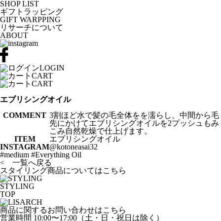
SHOP LIST
ギフトラッピング
GIFT WARPPING
リサーチについて
ABOUT
LOGIN
CART
CART
エブリシングオイル
COMMENT
3割ほど水で髪の毛全体をを濡らし、中間から毛
先にかけてエブリシングオイルを2プッシュもみ
こみ自然乾燥で仕上げます。
ITEM
エブリシングオイル
INSTAGRAM
@kotoneasai32
#medium #Everything Oil
< 一覧へ戻る
スタイリング商品についてはこちら
STYLING
TOP
商品に関するお問い合わせはこちら
営業時間 10:00〜17:00（土・日・祝日は除く）