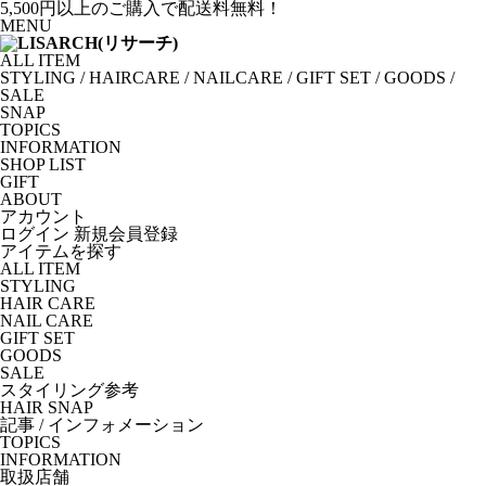
5,500円以上のご購入で配送料無料！
MENU
ALL ITEM
STYLING
/
HAIRCARE
/
NAILCARE
/
GIFT SET
/
GOODS
/
SALE
SNAP
TOPICS
INFORMATION
SHOP LIST
GIFT
ABOUT
アカウント
ログイン
新規会員登録
アイテムを探す
ALL ITEM
STYLING
HAIR CARE
NAIL CARE
GIFT SET
GOODS
SALE
スタイリング参考
HAIR SNAP
記事 / インフォメーション
TOPICS
INFORMATION
取扱店舗