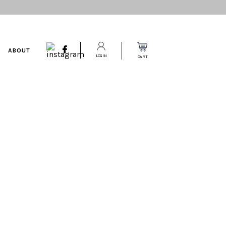
ABOUT
LOGIN
CART