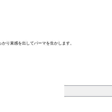
っかり束感を出してパーマを生かします。