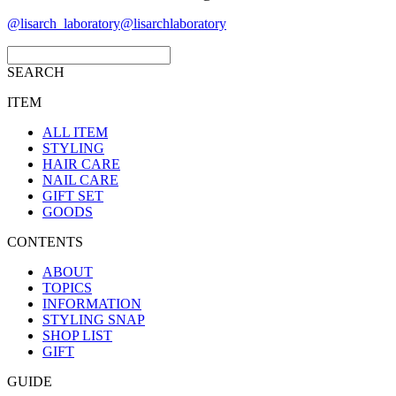
@lisarch_laboratory
@lisarchlaboratory
SEARCH
ITEM
ALL ITEM
STYLING
HAIR CARE
NAIL CARE
GIFT SET
GOODS
CONTENTS
ABOUT
TOPICS
INFORMATION
STYLING SNAP
SHOP LIST
GIFT
GUIDE