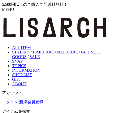
5,500円以上のご購入で配送料無料！
MENU
ALL ITEM
STYLING
/
HAIRCARE
/
NAILCARE
/
GIFT SET
/
GOODS
/
SALE
SNAP
TOPICS
INFORMATION
SHOP LIST
GIFT
ABOUT
アカウント
ログイン
新規会員登録
アイテムを探す