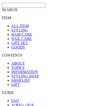
SEARCH
ITEM
ALL ITEM
STYLING
HAIR CARE
NAIL CARE
GIFT SET
GOODS
CONTENTS
ABOUT
TOPICS
INFORMATION
STYLING SNAP
SHOP LIST
GIFT
GUIDE
FAQ
お支払い方法