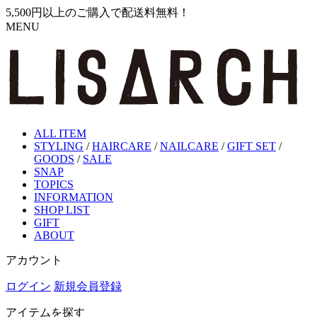
5,500円以上のご購入で配送料無料！
MENU
ALL ITEM
STYLING
/
HAIRCARE
/
NAILCARE
/
GIFT SET
/
GOODS
/
SALE
SNAP
TOPICS
INFORMATION
SHOP LIST
GIFT
ABOUT
アカウント
ログイン
新規会員登録
アイテムを探す