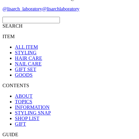
@lisarch_laboratory
@lisarchlaboratory
SEARCH
ITEM
ALL ITEM
STYLING
HAIR CARE
NAIL CARE
GIFT SET
GOODS
CONTENTS
ABOUT
TOPICS
INFORMATION
STYLING SNAP
SHOP LIST
GIFT
GUIDE