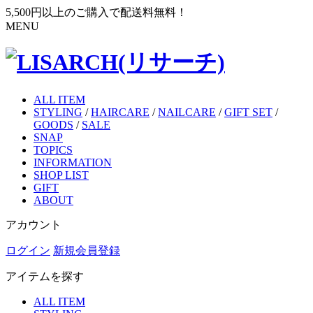
5,500円以上のご購入で配送料無料！
MENU
ALL ITEM
STYLING
/
HAIRCARE
/
NAILCARE
/
GIFT SET
/
GOODS
/
SALE
SNAP
TOPICS
INFORMATION
SHOP LIST
GIFT
ABOUT
アカウント
ログイン
新規会員登録
アイテムを探す
ALL ITEM