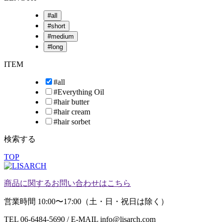
#
all
#
short
#
medium
#
long
ITEM
#
all
#
Everything Oil
#
hair butter
#
hair cream
#
hair sorbet
検索する
TOP
商品に関するお問い合わせはこちら
営業時間 10:00〜17:00（土・日・祝日は除く）
TEL 06-6484-5690 / E-MAIL info@lisarch.com