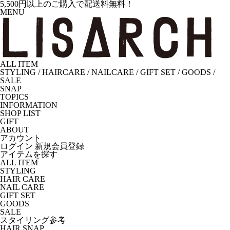
5,500円以上のご購入で配送料無料！
MENU
ALL ITEM
STYLING
/
HAIRCARE
/
NAILCARE
/
GIFT SET
/
GOODS
/
SALE
SNAP
TOPICS
INFORMATION
SHOP LIST
GIFT
ABOUT
アカウント
ログイン
新規会員登録
アイテムを探す
ALL ITEM
STYLING
HAIR CARE
NAIL CARE
GIFT SET
GOODS
SALE
スタイリング参考
HAIR SNAP